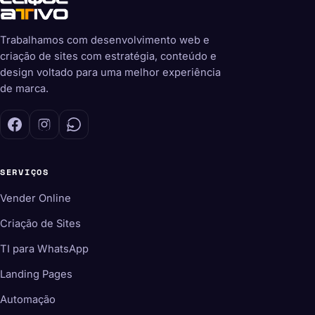
Trabalhamos com desenvolvimento web e
criação de sites com estratégia, conteúdo e
design voltado para uma melhor experiência
de marca.
SERVIÇOS
Vender Online
Criação de Sites
TI para WhatsApp
Landing Pages
Automação