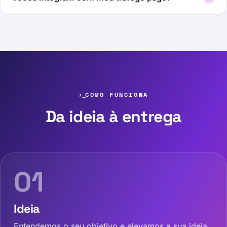
COMO FUNCIONA
Da ideia à entrega
01
Ideia
Entendemos o seu objetivo e elevamos a sua ideia