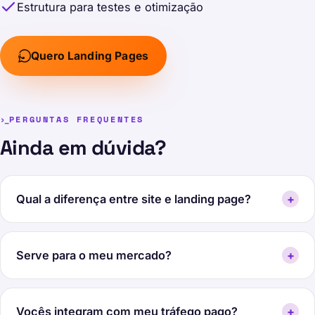
Estrutura para testes e otimização
Quero Landing Pages
PERGUNTAS FREQUENTES
Ainda em dúvida?
Qual a diferença entre site e landing page?
+
Serve para o meu mercado?
+
Vocês integram com meu tráfego pago?
+