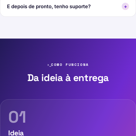
E depois de pronto, tenho suporte?
+
COMO FUNCIONA
Da ideia à entrega
01
Ideia